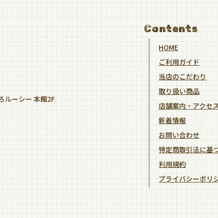
Contents
HOME
ご利用ガイド
当店のこだわり
取り扱い商品
ろルーシー 本館2F
店舗案内・アクセ
新着情報
お問い合わせ
特定商取引法に基
利用規約
プライバシーポリ