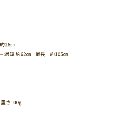
約26㎝
ー:最短 約62㎝ 最長 約105㎝
重さ100g