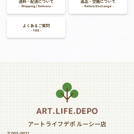
送料・配送について
返品・交換について
Shipping / Delivery
Return/Exchange
よくあるご質問
FAQ
アートライフデポ ルーシー店
〒003-0021